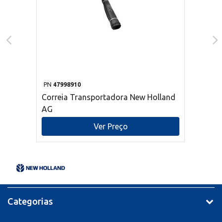
PN
47998910
Correia Transportadora New Holland
AG
Ver Preço
Categorias