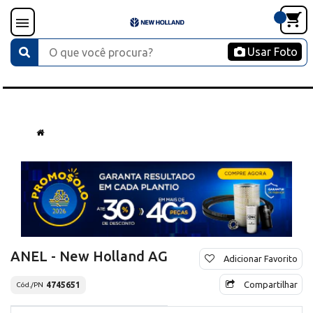
Usar Foto
ANEL - New Holland AG
Adicionar Favorito
Compartilhar
4745651
Cód./PN