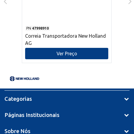
PN
47998910
Correia Transportadora New Holland
AG
Ver Preço
Categorias
Páginas Institucionais
Sobre Nós