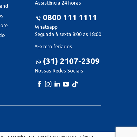
Assistência 24 horas
land
os
0800 111 1111
tore
Whatsapp
Segunda à sexta 8:00 às 18:00
do
*Exceto feriados
(31) 2107-2309
Nossas Redes Sociais