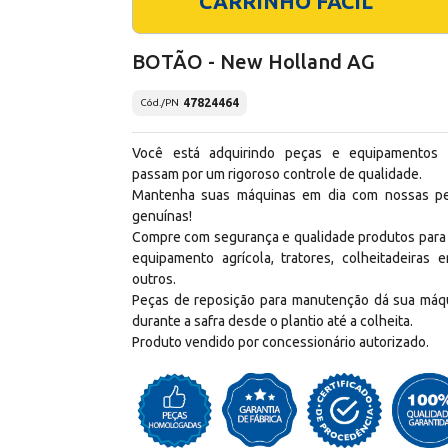
CARRINHO FÁCIL
BOTÃO - New Holland AG
47824464
Cód./PN
Você está adquirindo peças e equipamentos
passam por um rigoroso controle de qualidade.
Mantenha suas máquinas em dia com nossas p
genuínas!
Compre com segurança e qualidade produtos para
equipamento agrícola, tratores, colheitadeiras e
outros.
Peças de reposição para manutenção dá sua máq
durante a safra desde o plantio até a colheita.
Produto vendido por concessionário autorizado.