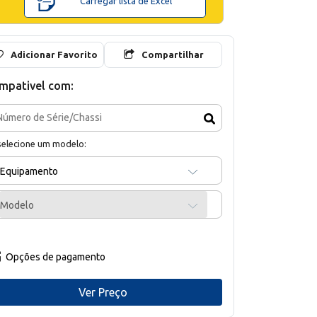
Carregar lista de Excel
Adicionar Favorito
Compartilhar
mpativel com:
selecione um modelo:
Equipamento
Modelo
Opções de pagamento
Ver Preço