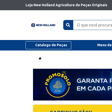
Loja New Holland Agriculture de Peças Originais
Catalogo de Peças
Menu de