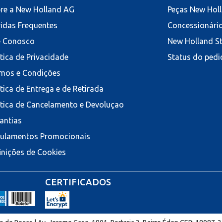
re a New Holland AG
Peças New Hol
idas Frequentes
Concessionári
e Conosco
New Holland S
ítica de Privacidade
Status do pedi
mos e Condições
ítica de Entrega e de Retirada
ítica de Cancelamento e Devoluçao
antias
ulamentos Promocionais
inições de Cookies
CERTIFICADOS