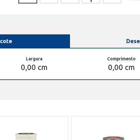
cote
Dese
Largura
Comprimento
0,00 cm
0,00 cm