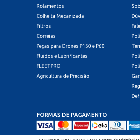
Rolamentos
Sob
Colheita Mecanizada
Dúv
Filtros
Fal
Correias
Pol
Peças para Drones P150 e P60
Ter
Fluidos e Lubrificantes
Pol
FLEETPRO
Pol
Agricultura de Precisão
Gar
Reg
Def
FORMAS DE PAGAMENTO