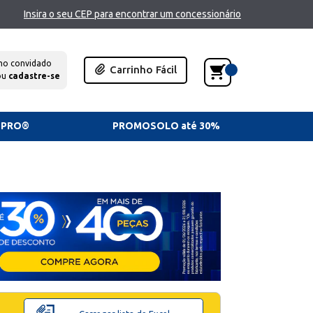
Insira o seu CEP para encontrar um concessionário
mo convidado
Carrinho Fácil
ou
cadastre-se
TPRO®
PROMOSOLO até 30%