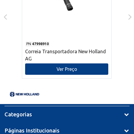
PN
47998910
Correia Transportadora New Holland
AG
Ver Preço
Categorias
Páginas Institucionais