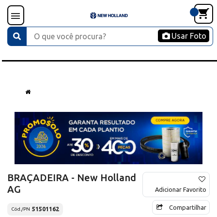
Usar Foto
BRAÇADEIRA - New Holland
AG
Adicionar Favorito
Compartilhar
51501162
Cód./PN