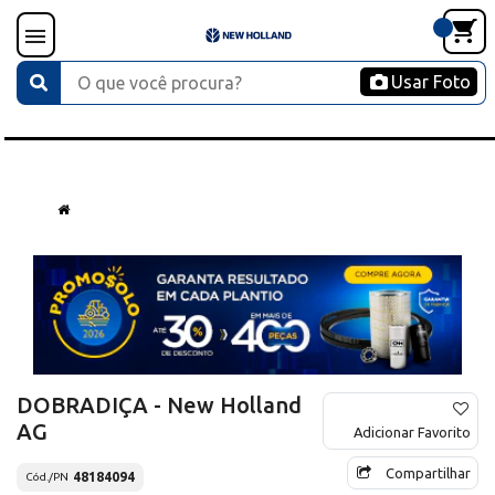
Usar Foto
DOBRADIÇA - New Holland
AG
Adicionar Favorito
Compartilhar
48184094
Cód./PN