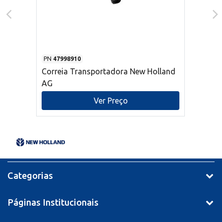
PN
47998910
Correia Transportadora New Holland
AG
Ver Preço
Categorias
Páginas Institucionais