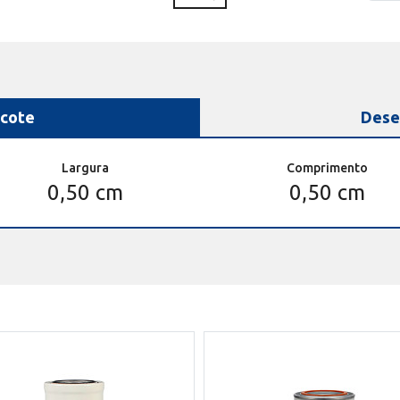
cote
Dese
Largura
Comprimento
0,50 cm
0,50 cm