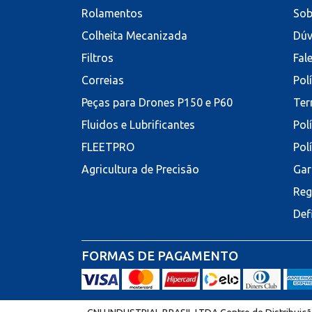
Rolamentos
Sob
Colheita Mecanizada
Dúv
Filtros
Fal
Correias
Pol
Peças para Drones P150 e P60
Ter
Fluidos e Lubrificantes
Pol
FLEETPRO
Pol
Agricultura de Precisão
Gar
Reg
Def
FORMAS DE PAGAMENTO