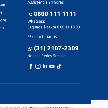
Assistência 24 horas
land
os
0800 111 1111
tore
Whatsapp
Segunda à sexta 8:00 às 18:00
do
*Exceto feriados
(31) 2107-2309
Nossas Redes Sociais