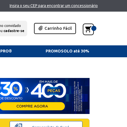
Insira o seu CEP para encontrar um concessionário
mo convidado
Carrinho Fácil
ou
cadastre-se
TPRO®
PROMOSOLO até 30%