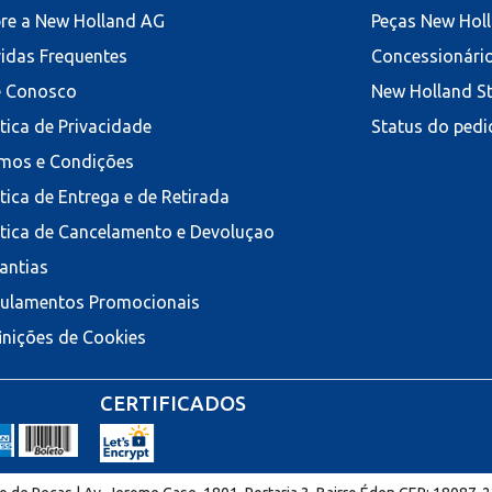
re a New Holland AG
Peças New Hol
idas Frequentes
Concessionári
e Conosco
New Holland S
ítica de Privacidade
Status do pedi
mos e Condições
ítica de Entrega e de Retirada
ítica de Cancelamento e Devoluçao
antias
ulamentos Promocionais
inições de Cookies
CERTIFICADOS