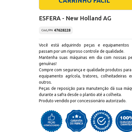
CARRINHO FÁCIL
ESFERA - New Holland AG
47628228
Cód./PN
Você está adquirindo peças e equipamentos
passam por um rigoroso controle de qualidade.
Mantenha suas máquinas em dia com nossas p
genuínas!
Compre com segurança e qualidade produtos para
equipamento agrícola, tratores, colheitadeiras e
outros.
Peças de reposição para manutenção dá sua máq
durante a safra desde o plantio até a colheita.
Produto vendido por concessionário autorizado.