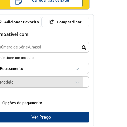
Carregar lista de Excel
Adicionar Favorito
Compartilhar
mpativel com:
selecione um modelo:
Equipamento
Modelo
Opções de pagamento
Ver Preço