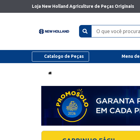
Loja New Holland Agriculture de Peças Originais
Catalogo de Peças
Menu de