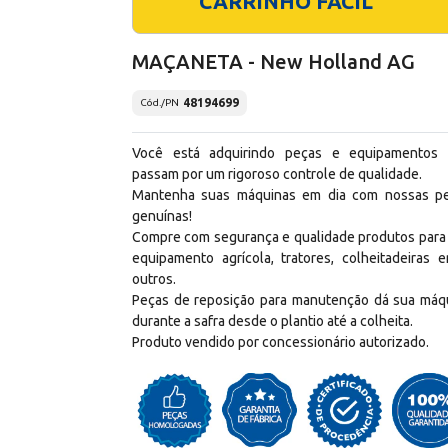
CARRINHO FÁCIL
MAÇANETA - New Holland AG
48194699
Cód./PN
Você está adquirindo peças e equipamentos
passam por um rigoroso controle de qualidade.
Mantenha suas máquinas em dia com nossas p
genuínas!
Compre com segurança e qualidade produtos para
equipamento agrícola, tratores, colheitadeiras e
outros.
Peças de reposição para manutenção dá sua máq
durante a safra desde o plantio até a colheita.
Produto vendido por concessionário autorizado.