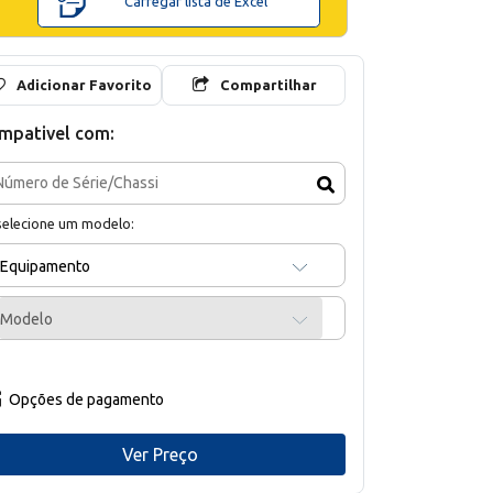
Carregar lista de Excel
Adicionar Favorito
Compartilhar
mpativel com:
selecione um modelo:
Equipamento
Modelo
Opções de pagamento
Ver Preço