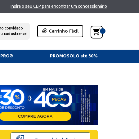
Insira o seu CEP para encontrar um concessionário
mo convidado
Carrinho Fácil
ou
cadastre-se
TPRO®
PROMOSOLO até 30%