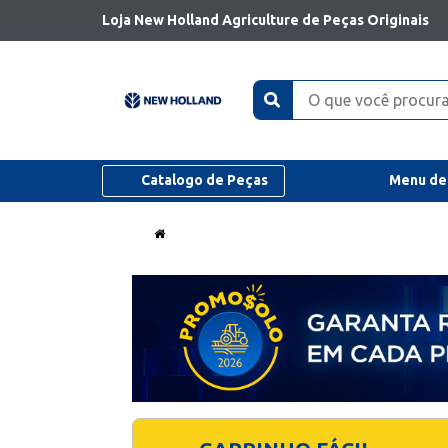
Loja New Holland Agriculture de Peças Originais
Catalogo de Peças
Menu de