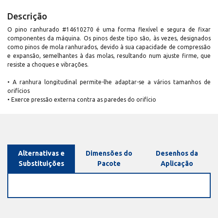
Descrição
O pino ranhurado #14610270 é uma forma flexível e segura de fixar
componentes da máquina. Os pinos deste tipo são, às vezes, designados
como pinos de mola ranhurados, devido à sua capacidade de compressão
e expansão, semelhantes à das molas, resultando num ajuste firme, que
resiste a choques e vibrações.
• A ranhura longitudinal permite-lhe adaptar-se a vários tamanhos de
orifícios
• Exerce pressão externa contra as paredes do orifício
Alternativas e
Dimensões do
Desenhos da
Substituições
Pacote
Aplicação