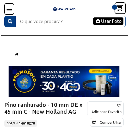
Usar Foto
Pino ranhurado - 10 mm DE x
45 mm C - New Holland AG
Adicionar Favorito
Compartilhar
14610270
Cód./PN