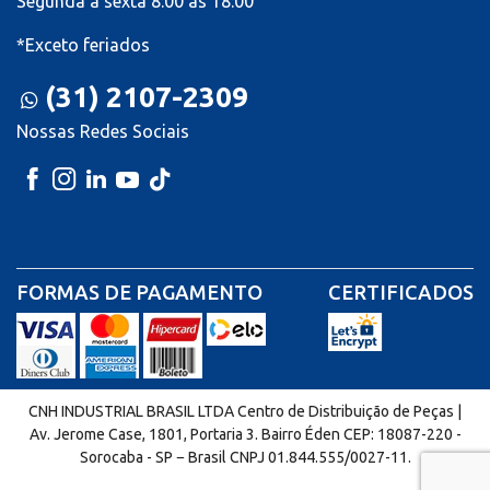
Segunda à sexta 8:00 às 18:00
*Exceto feriados
(31) 2107-2309
Nossas Redes Sociais
FORMAS DE PAGAMENTO
CERTIFICADOS
CNH INDUSTRIAL BRASIL LTDA Centro de Distribuição de Peças |
Av. Jerome Case, 1801, Portaria 3. Bairro Éden CEP: 18087-220 -
Sorocaba - SP − Brasil CNPJ 01.844.555/0027-11.