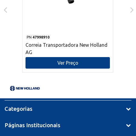
PN
47998910
Correia Transportadora New Holland
AG
Ver Preço
Categorias
Páginas Institucionais