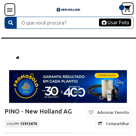
Usar Foto
PINO - New Holland AG
Adicionar Favorito
Compartilhar
13913670
Cód./PN