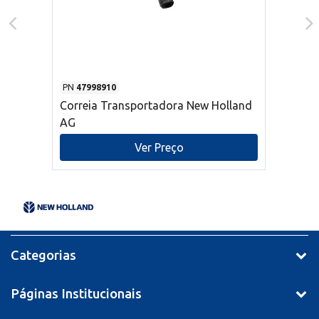
PN
47998910
Correia Transportadora New Holland
AG
Ver Preço
Categorias
Páginas Institucionais