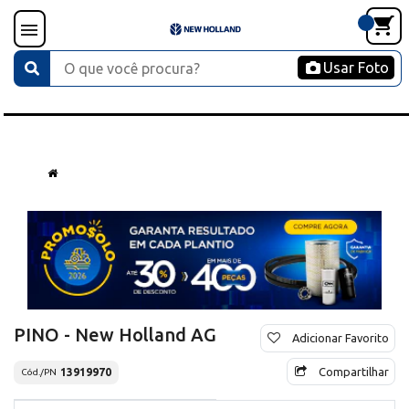
Usar Foto
PINO - New Holland AG
Adicionar Favorito
Compartilhar
13919970
Cód./PN