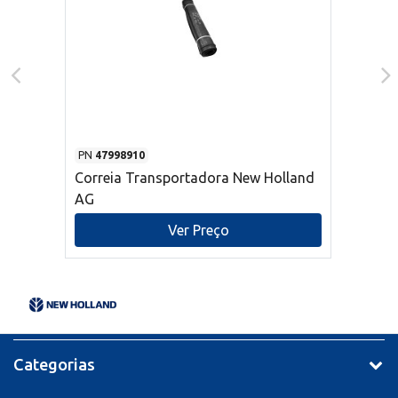
PN
47998910
Correia Transportadora New Holland
AG
Ver Preço
Categorias