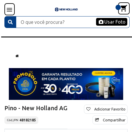
Usar Foto
Pino - New Holland AG
Adicionar Favorito
Compartilhar
48182185
Cód./PN