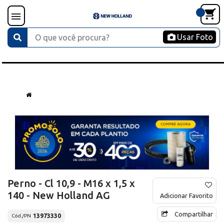
Usar Foto
Perno - Cl 10,9 - M16 x 1,5 x
140 - New Holland AG
Adicionar Favorito
Compartilhar
13973330
Cód./PN