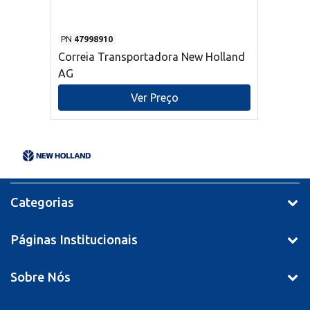
PN
47998910
Correia Transportadora New Holland
AG
Ver Preço
Categorias
Páginas Institucionais
Sobre Nós