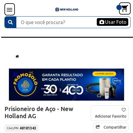
Usar Foto
Prisioneiro de Aço - New
Holland AG
Adicionar Favorito
Compartilhar
48181343
Cód./PN