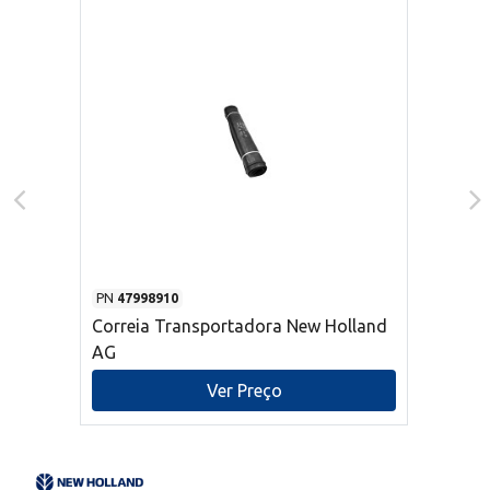
PN
47998910
Correia Transportadora New Holland
AG
Ver Preço