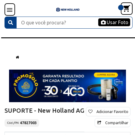
Usar Foto
SUPORTE - New Holland AG
Adicionar Favorito
Compartilhar
47827003
Cód./PN