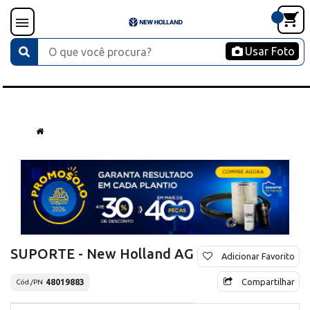
Usar Foto
SUPORTE - New Holland AG
Adicionar Favorito
Compartilhar
48019883
Cód./PN