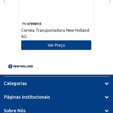
PN
47998910
Correia Transportadora New Holland
AG
Ver Preço
Categorias
Páginas Institucionais
Sobre Nós