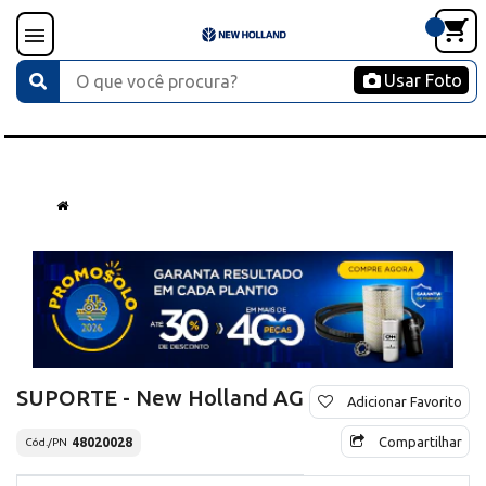
Usar Foto
SUPORTE - New Holland AG
Adicionar Favorito
Compartilhar
48020028
Cód./PN