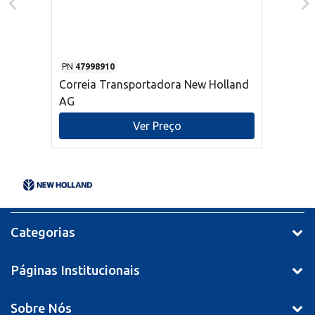
PN
47998910
Correia Transportadora New Holland
AG
Ver Preço
Categorias
Páginas Institucionais
Sobre Nós