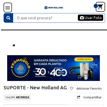
Usar Foto
SUPORTE - New Holland AG
Adicionar Favorito
Compartilhar
48189026
Cód./PN