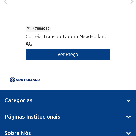
PN
47998910
Correia Transportadora New Holland
AG
Ver Preço
Categorias
Páginas Institucionais
Sobre Nós