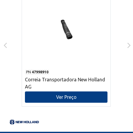
PN
47998910
Correia Transportadora New Holland
AG
Ver Preço