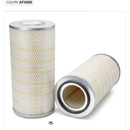
AF4060
Cód./PN