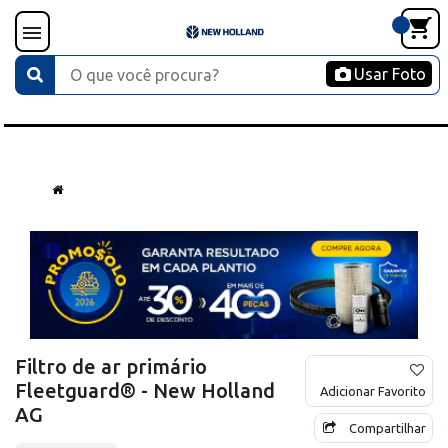
Usar Foto
Filtro de ar primário
Fleetguard® - New Holland
Adicionar Favorito
AG
Compartilhar