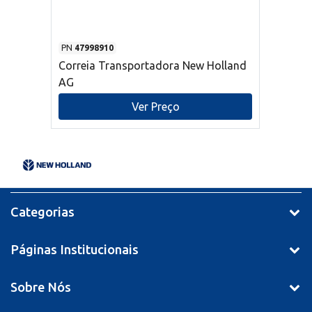
PN
47998910
Correia Transportadora New Holland
AG
Ver Preço
Categorias
Páginas Institucionais
Sobre Nós