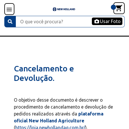
Usar Foto
Cancelamento e
Devolução.
O objetivo desse documento é descrever o
procedimento de cancelamento e devolução de
pedidos realizados através da
plataforma
oficial New Holland Agriculture
(
https://loja.newhollandag.com.br/
).