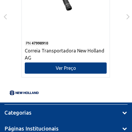
PN
47998910
Correia Transportadora New Holland
AG
Ver Preço
Categorias
Páginas Institucionais