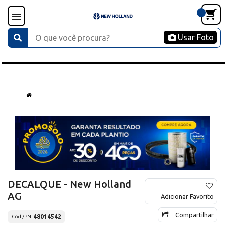
Usar Foto
DECALQUE - New Holland
AG
Adicionar Favorito
Compartilhar
48014542
Cód./PN