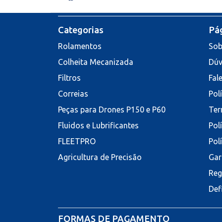
Categorias
Pág
Rolamentos
Sob
Colheita Mecanizada
Dúv
Filtros
Fal
Correias
Pol
Peças para Drones P150 e P60
Ter
Fluidos e Lubrificantes
Pol
FLEETPRO
Pol
Agricultura de Precisão
Gar
Reg
Def
FORMAS DE PAGAMENTO