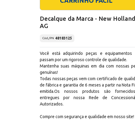
CARRINHO FÁCIL
Decalque da Marca - New Hollan
AG
48183125
Cód./PN
Você está adquirindo peças e equipamentos
passam por um rigoroso controle de qualidade.
Mantenha suas máquinas em dia com nossas p
genuínas!
Todas nossas peças vem com certificado de quali
de fábrica e garantia de 6 meses a partir na Nota Fi
emitida.Os nossos produtos são fornecid
entregues por nossa Rede de Concessioná
Autorizados.
Compre com segurança e qualidade em nosso site!