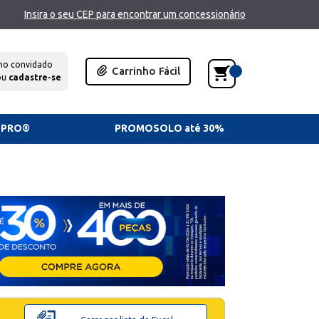
Insira o seu CEP para encontrar um concessionário
mo convidado
Carrinho Fácil
ou
cadastre-se
TPRO®
PROMOSOLO até 30%