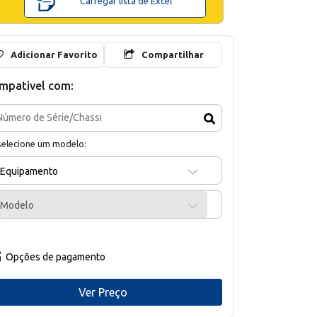
Carregar lista de Excel
Adicionar Favorito
Compartilhar
mpativel com:
selecione um modelo:
Equipamento
Modelo
Opções de pagamento
Ver Preço