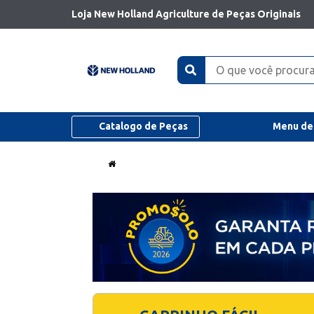
Loja New Holland Agriculture de Peças Originais
Catalogo de Peças
Menu de