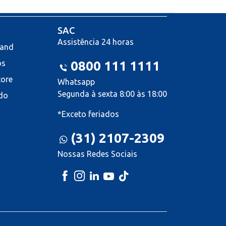
SAC
Assistência 24 horas
land
os
0800 111 1111
tore
Whatsapp
Segunda à sexta 8:00 às 18:00
do
*Exceto feriados
(31) 2107-2309
Nossas Redes Sociais