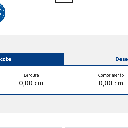
cote
Dese
Largura
Comprimento
0,00 cm
0,00 cm