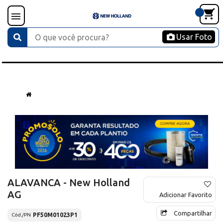
Usar Foto
ALAVANCA - New Holland
AG
Adicionar Favorito
Compartilhar
PF50M01023P1
Cód./PN