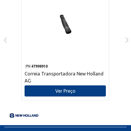
PN
47998910
Correia Transportadora New Holland
AG
Ver Preço