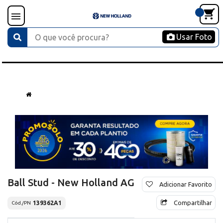
Usar Foto
Ball Stud - New Holland AG
Adicionar Favorito
Compartilhar
139362A1
Cód./PN