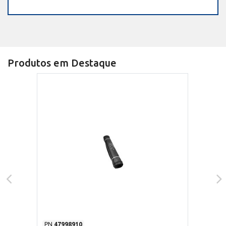
Produtos em Destaque
PN
47998910