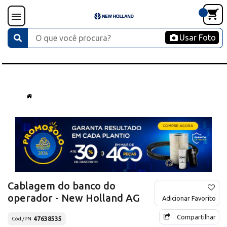
Usar Foto
Cablagem do banco do
operador - New Holland AG
Adicionar Favorito
Compartilhar
47638535
Cód./PN