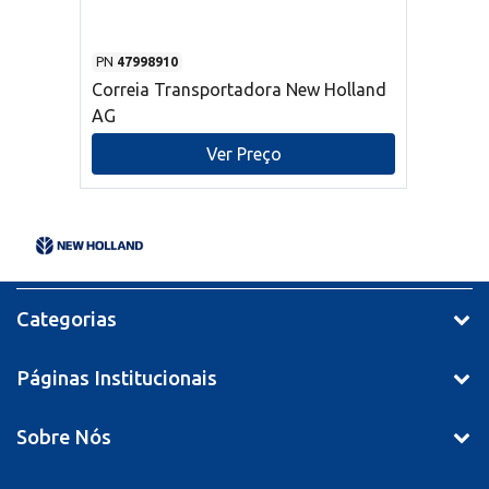
PN
47998910
Correia Transportadora New Holland
AG
Ver Preço
Categorias
Páginas Institucionais
Sobre Nós