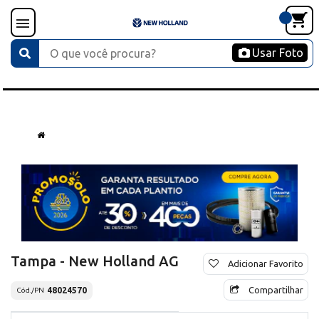
Usar Foto
Tampa - New Holland AG
Adicionar Favorito
Compartilhar
48024570
Cód./PN