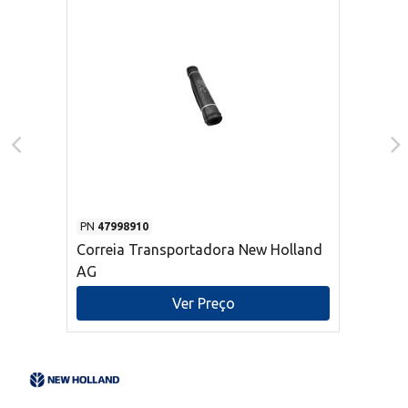
PN
47998910
Correia Transportadora New Holland
AG
Ver Preço