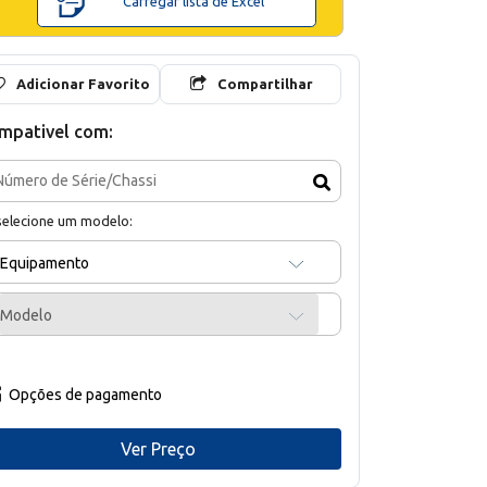
Carregar lista de Excel
Adicionar Favorito
Compartilhar
mpativel com:
selecione um modelo:
Equipamento
Modelo
Opções de pagamento
Ver Preço