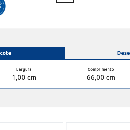
cote
Dese
Largura
Comprimento
1,00 cm
66,00 cm