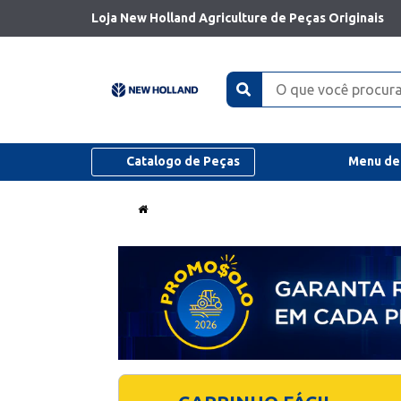
Loja New Holland Agriculture de Peças Originais
Catalogo de Peças
Menu de