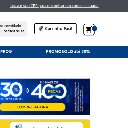
Insira o seu CEP para encontrar um concessionário
mo convidado
Carrinho Fácil
ou
cadastre-se
TPRO®
PROMOSOLO até 30%