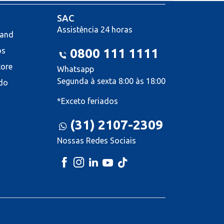
SAC
Assistência 24 horas
land
os
0800 111 1111
tore
Whatsapp
Segunda à sexta 8:00 às 18:00
do
*Exceto feriados
(31) 2107-2309
Nossas Redes Sociais