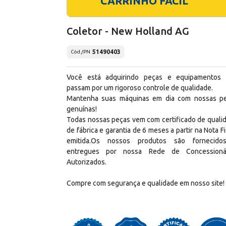
CARRINHO FÁCIL
Coletor - New Holland AG
51490403
Cód./PN
Você está adquirindo peças e equipamentos
passam por um rigoroso controle de qualidade.
Mantenha suas máquinas em dia com nossas p
genuínas!
Todas nossas peças vem com certificado de quali
de fábrica e garantia de 6 meses a partir na Nota Fi
emitida.Os nossos produtos são fornecid
entregues por nossa Rede de Concessioná
Autorizados.
Compre com segurança e qualidade em nosso site!