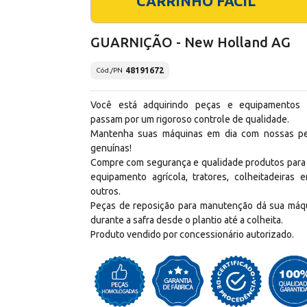
CARRINHO FÁCIL
GUARNIÇÃO - New Holland AG
48191672
Cód./PN
Você está adquirindo peças e equipamentos
passam por um rigoroso controle de qualidade.
Mantenha suas máquinas em dia com nossas p
genuínas!
Compre com segurança e qualidade produtos para
equipamento agrícola, tratores, colheitadeiras e
outros.
Peças de reposição para manutenção dá sua máq
durante a safra desde o plantio até a colheita.
Produto vendido por concessionário autorizado.