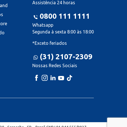
Assistência 24 horas
land
os
0800 111 1111
tore
Whatsapp
Segunda à sexta 8:00 às 18:00
do
*Exceto feriados
(31) 2107-2309
Nossas Redes Sociais