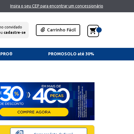
Insira o seu CEP para encontrar um concessionário
mo convidado
Carrinho Fácil
ou
cadastre-se
TPRO®
PROMOSOLO até 30%