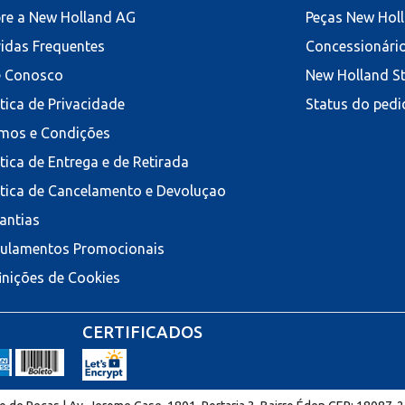
re a New Holland AG
Peças New Hol
idas Frequentes
Concessionári
e Conosco
New Holland S
ítica de Privacidade
Status do pedi
mos e Condições
ítica de Entrega e de Retirada
ítica de Cancelamento e Devoluçao
antias
ulamentos Promocionais
inições de Cookies
CERTIFICADOS