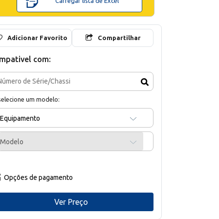
Carregar lista de Excel
Adicionar Favorito
Compartilhar
mpativel com:
selecione um modelo:
Equipamento
Modelo
Opções de pagamento
Ver Preço