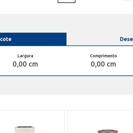
cote
Dese
Largura
Comprimento
0,00 cm
0,00 cm