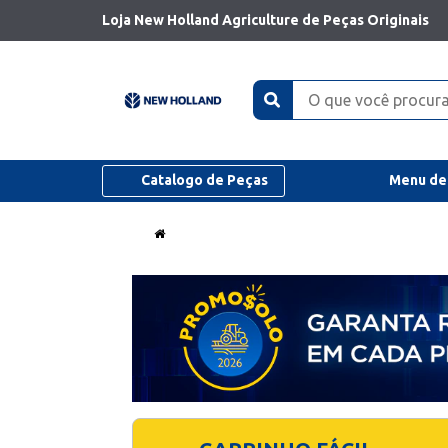
Loja New Holland Agriculture de Peças Originais
Catalogo de Peças
Menu de