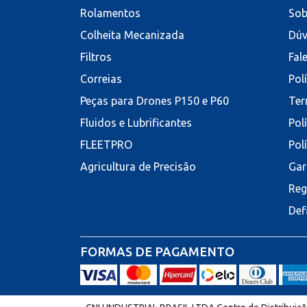
Rolamentos
Sob
Colheita Mecanizada
Dúv
Filtros
Fal
Correias
Pol
Peças para Drones P150 e P60
Ter
Fluidos e Lubrificantes
Pol
FLEETPRO
Pol
Agricultura de Precisão
Gar
Reg
Def
FORMAS DE PAGAMENTO