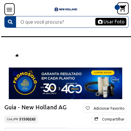
Usar Foto
Guia - New Holland AG
Adicionar Favorito
Compartilhar
51500263
Cód./PN