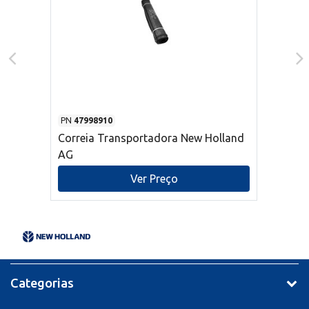
PN
47998910
Correia Transportadora New Holland
AG
Ver Preço
Categorias