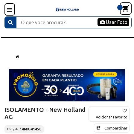
Usar Foto
ISOLAMENTO - New Holland
AG
Adicionar Favorito
Compartilhar
14MK-41450
Cód./PN