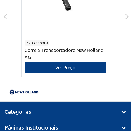
PN
47998910
Correia Transportadora New Holland
AG
Ver Preço
Categorias
Páginas Institucionais