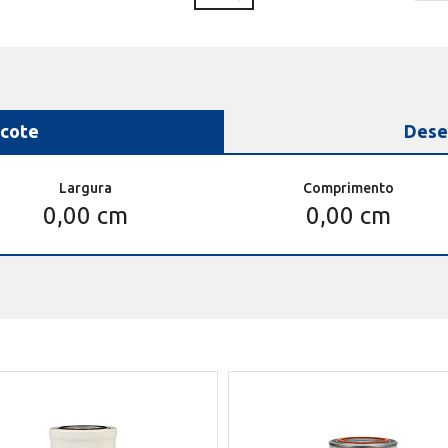
cote
Dese
Largura
Comprimento
0,00 cm
0,00 cm