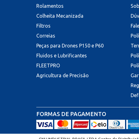
Rolamentos
Sob
Colheita Mecanizada
Dúv
Filtros
Fal
Correias
Pol
Peças para Drones P150 e P60
Ter
Fluidos e Lubrificantes
Pol
FLEETPRO
Pol
Agricultura de Precisão
Gar
Reg
Def
FORMAS DE PAGAMENTO