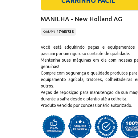
CARRINHO FÁCIL
MANILHA - New Holland AG
47463738
Cód./PN
Você está adquirindo peças e equipamentos
passam por um rigoroso controle de qualidade.
Mantenha suas máquinas em dia com nossas p
genuínas!
Compre com segurança e qualidade produtos para
equipamento agrícola, tratores, colheitadeiras e
outros.
Peças de reposição para manutenção dá sua máq
durante a safra desde o plantio até a colheita.
Produto vendido por concessionário autorizado.