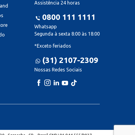
Assistência 24 horas
land
os
0800 111 1111
tore
Whatsapp
Segunda à sexta 8:00 às 18:00
do
*Exceto feriados
(31) 2107-2309
Nossas Redes Sociais