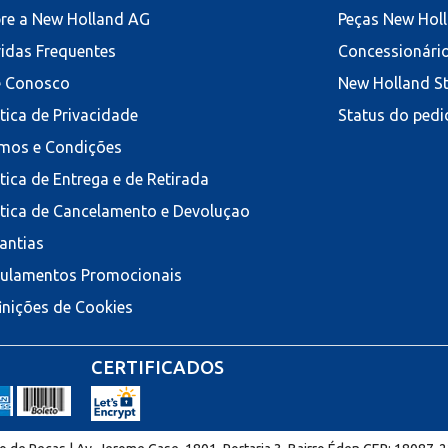
re a New Holland AG
Peças New Hol
idas Frequentes
Concessionári
e Conosco
New Holland S
ítica de Privacidade
Status do pedi
mos e Condições
ítica de Entrega e de Retirada
ítica de Cancelamento e Devoluçao
antias
ulamentos Promocionais
inições de Cookies
CERTIFICADOS