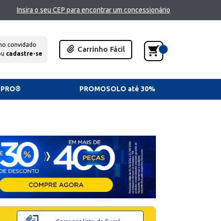
Insira o seu CEP para encontrar um concessionário
mo convidado
Carrinho Fácil
ou
cadastre-se
TPRO®
PROMOSOLO até 30%