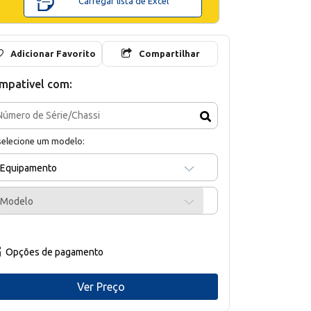
Carregar lista de Excel
Adicionar Favorito
Compartilhar
mpativel com:
selecione um modelo:
Equipamento
Modelo
Opções de pagamento
Ver Preço