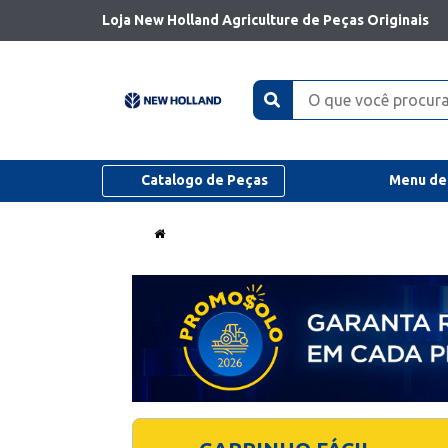
Loja New Holland Agriculture de Peças Originais
Catalogo de Peças
Menu de