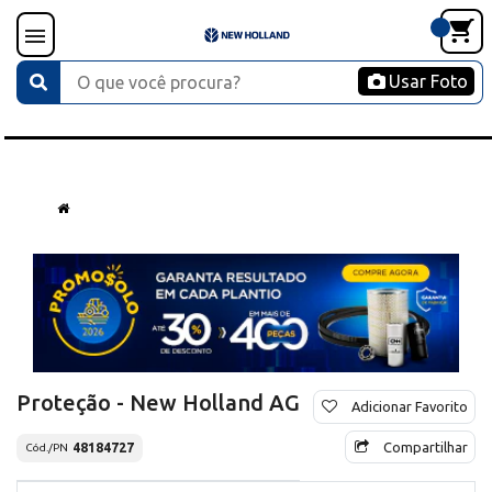
Usar Foto
Proteção - New Holland AG
Adicionar Favorito
Compartilhar
48184727
Cód./PN