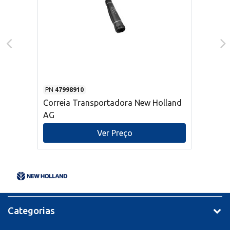
PN
47998910
Correia Transportadora New Holland
AG
Ver Preço
Categorias