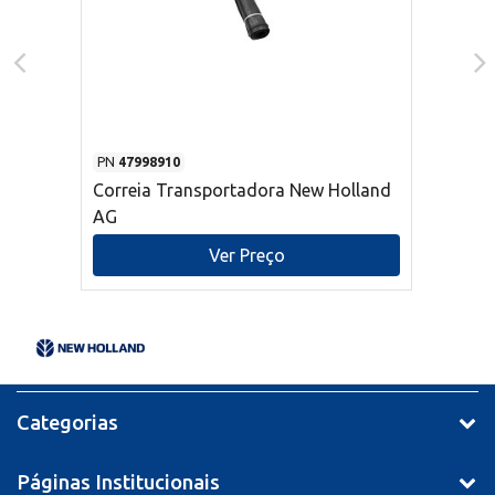
PN
47998910
Correia Transportadora New Holland
AG
Ver Preço
Categorias
Páginas Institucionais