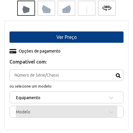
Ver Preço
Opções de pagamento
Compativel com:
ou selecione um modelo:
Equipamento
Modelo