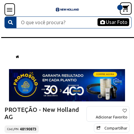
Usar Foto
PROTEÇÃO - New Holland
AG
Adicionar Favorito
Compartilhar
48190873
Cód./PN