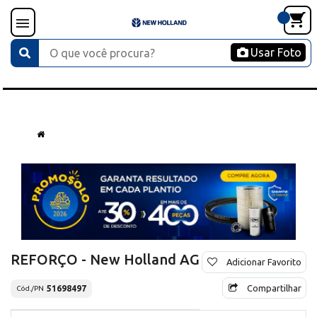
Usar Foto
REFORÇO - New Holland AG
Adicionar Favorito
Compartilhar
51698497
Cód./PN