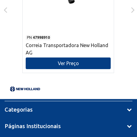
PN
47998910
Correia Transportadora New Holland
AG
Ver Preço
Categorias
Páginas Institucionais