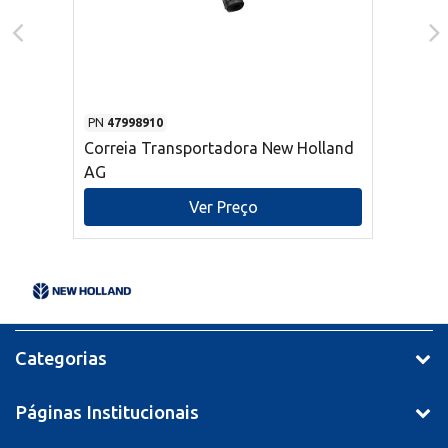
PN
47998910
Correia Transportadora New Holland
AG
Ver Preço
Categorias
Páginas Institucionais