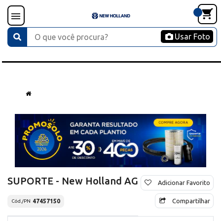
Usar Foto
SUPORTE - New Holland AG
Adicionar Favorito
Compartilhar
47457150
Cód./PN