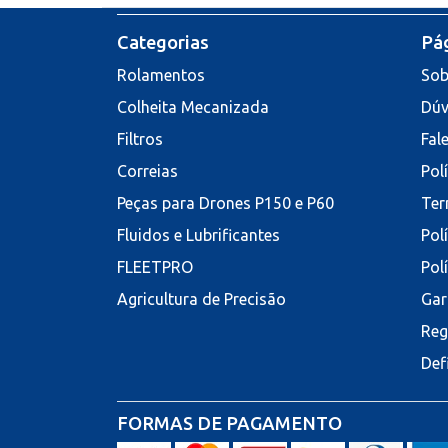
Categorias
Pág
Rolamentos
Sob
Colheita Mecanizada
Dúv
Filtros
Fal
Correias
Pol
Peças para Drones P150 e P60
Ter
Fluidos e Lubrificantes
Pol
FLEETPRO
Pol
Agricultura de Precisão
Gar
Reg
Def
FORMAS DE PAGAMENTO