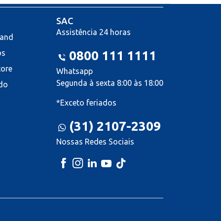
SAC
Assistência 24 horas
land
os
0800 111 1111
tore
Whatsapp
Segunda à sexta 8:00 às 18:00
do
*Exceto feriados
(31) 2107-2309
Nossas Redes Sociais