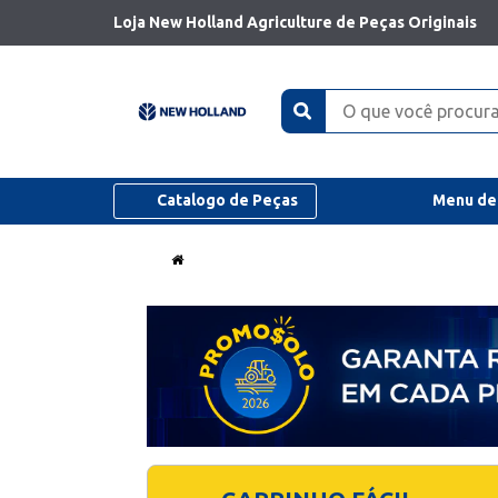
Loja New Holland Agriculture de Peças Originais
Catalogo de Peças
Menu de