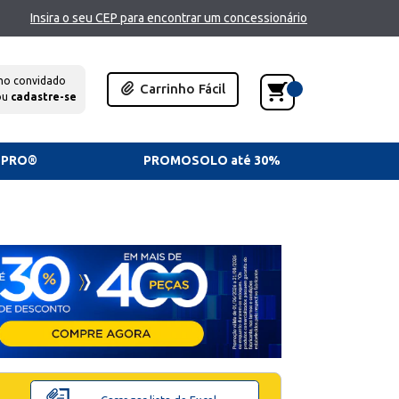
Insira o seu CEP para encontrar um concessionário
mo convidado
Carrinho Fácil
ou
cadastre-se
TPRO®
PROMOSOLO até 30%