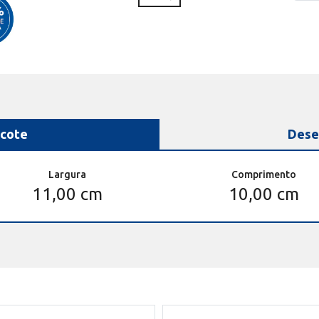
cote
Dese
Largura
Comprimento
11,00 cm
10,00 cm