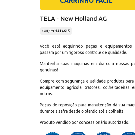
CARRINHO FÁCIL
TELA - New Holland AG
1414615
Cód./PN
Você está adquirindo peças e equipamentos
passam por um rigoroso controle de qualidade.
Mantenha suas máquinas em dia com nossas p
genuínas!
Compre com segurança e ualidade produtos para
equipamento agrícola, tratores, colheitadeiras e
outros.
Peças de reposição para manutenção dá sua máq
durante a safra desde o plantio até a colheita.
Produto vendido por concessionário autorizado.