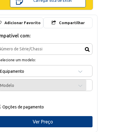
Carregar lista de Excel
Adicionar Favorito
Compartilhar
mpativel com:
selecione um modelo:
Equipamento
Modelo
Opções de pagamento
Ver Preço