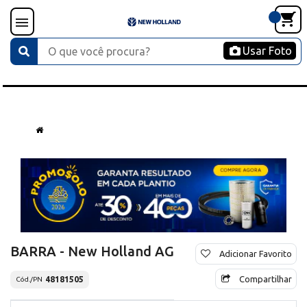
Usar Foto
BARRA - New Holland AG
Adicionar Favorito
Compartilhar
48181505
Cód./PN