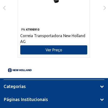
PN
47998910
Correia Transportadora New Holland
AG
Ver Preço
Categorias
Páginas Institucionais