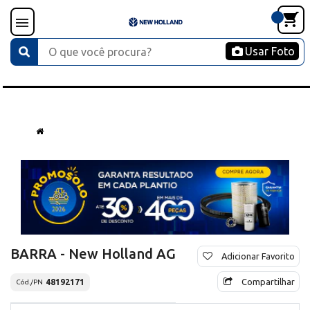
Usar Foto
BARRA - New Holland AG
Adicionar Favorito
Compartilhar
48192171
Cód./PN