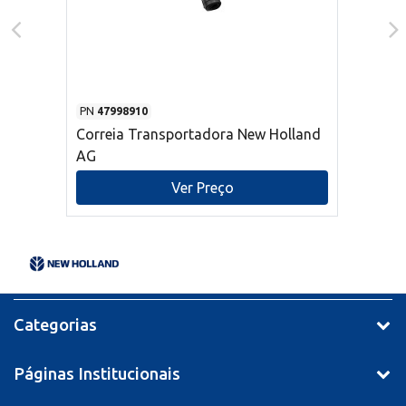
PN
47998910
Correia Transportadora New Holland
AG
Ver Preço
Categorias
Páginas Institucionais