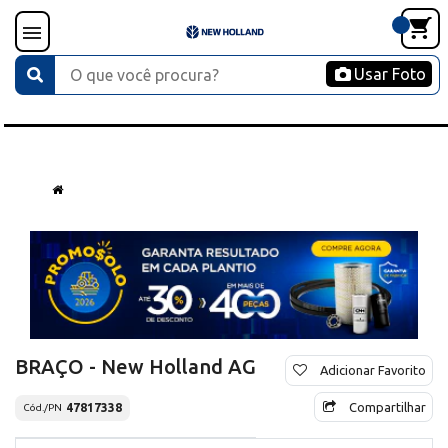
Usar Foto
BRAÇO - New Holland AG
Adicionar Favorito
Compartilhar
47817338
Cód./PN