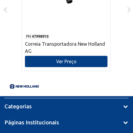
PN
47998910
Correia Transportadora New Holland
AG
Ver Preço
Categorias
Páginas Institucionais