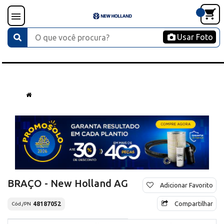
Usar Foto
BRAÇO - New Holland AG
Adicionar Favorito
Compartilhar
48187052
Cód./PN