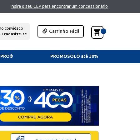
Insira o seu CEP para encontrar um concessionário
mo convidado
Carrinho Fácil
ou
cadastre-se
TPRO®
PROMOSOLO até 30%