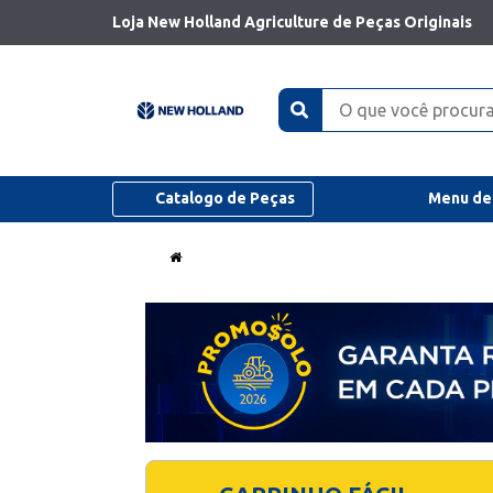
Loja New Holland Agriculture de Peças Originais
Catalogo de Peças
Menu de