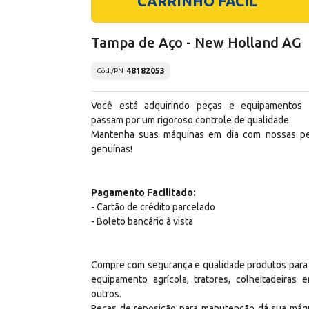
CARRINHO FÁCIL
Tampa de Aço - New Holland AG
48182053
Cód./PN
Você está adquirindo peças e equipamentos
passam por um rigoroso controle de qualidade.
Mantenha suas máquinas em dia com nossas p
genuínas!
Pagamento Facilitado:
- Cartão de crédito parcelado
- Boleto bancário à vista
Compre com segurança e qualidade produtos para
equipamento agrícola, tratores, colheitadeiras e
outros.
Peças de reposição para manutenção dá sua máq