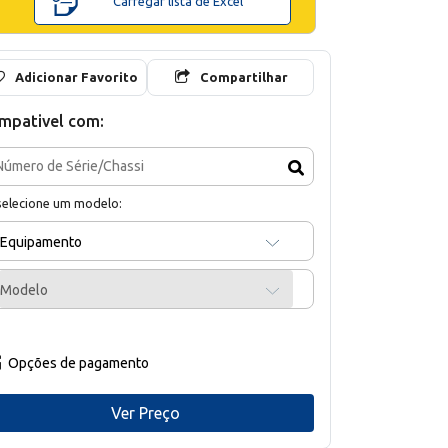
Carregar lista de Excel
Adicionar Favorito
Compartilhar
mpativel com:
selecione um modelo:
Equipamento
Modelo
Opções de pagamento
Ver Preço