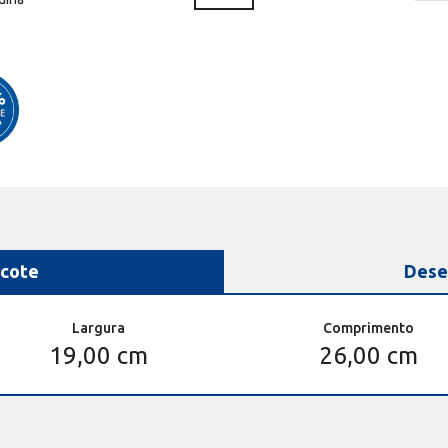
cote
Dese
Largura
Comprimento
19,00 cm
26,00 cm