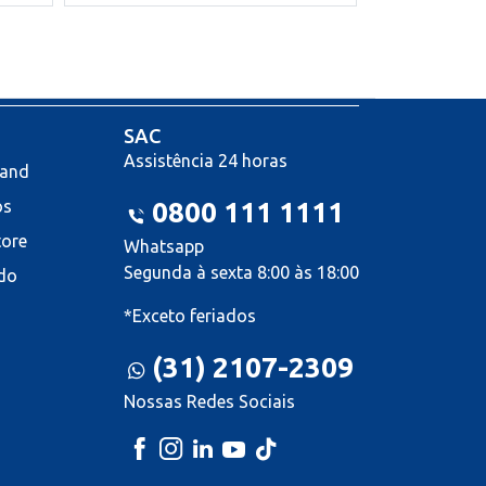
SAC
Assistência 24 horas
land
os
0800 111 1111
tore
Whatsapp
Segunda à sexta 8:00 às 18:00
do
*Exceto feriados
(31) 2107-2309
Nossas Redes Sociais