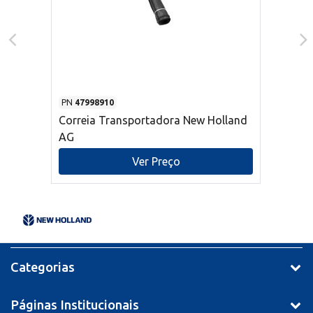
PN
47998910
Correia Transportadora New Holland
AG
Ver Preço
Categorias
Páginas Institucionais