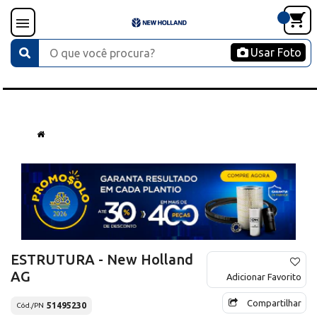
Usar Foto
ESTRUTURA - New Holland
AG
Adicionar Favorito
Compartilhar
51495230
Cód./PN