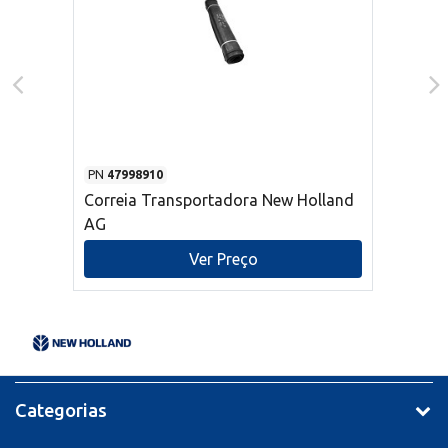
PN
47998910
Correia Transportadora New Holland
AG
Ver Preço
Categorias