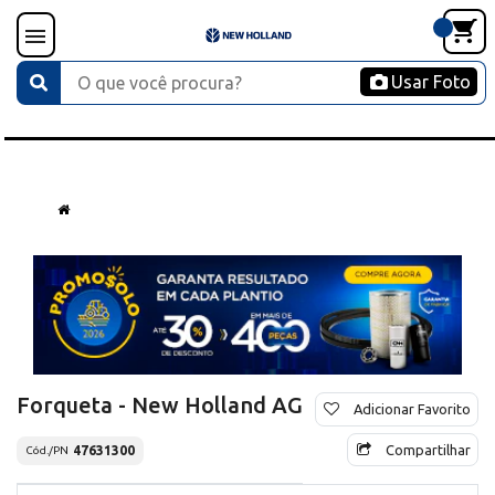
Usar Foto
Forqueta - New Holland AG
Adicionar Favorito
Compartilhar
47631300
Cód./PN