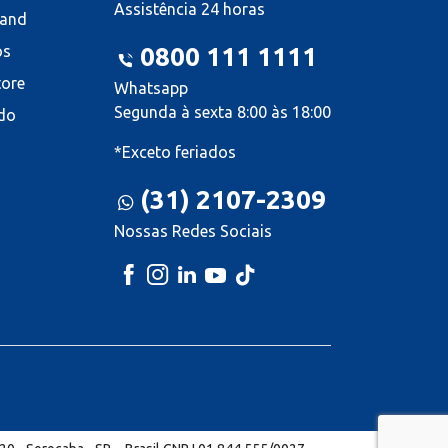
Assistência 24 horas
land
os
0800 111 1111
tore
Whatsapp
Segunda à sexta 8:00 às 18:00
do
*Exceto feriados
(31) 2107-2309
Nossas Redes Sociais