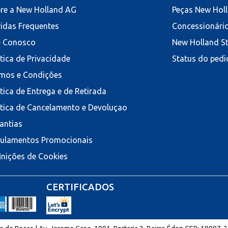
re a New Holland AG
Peças New Hol
idas Frequentes
Concessionári
e Conosco
New Holland S
ítica de Privacidade
Status do pedi
mos e Condições
ítica de Entrega e de Retirada
ítica de Cancelamento e Devoluçao
antias
ulamentos Promocionais
inições de Cookies
CERTIFICADOS