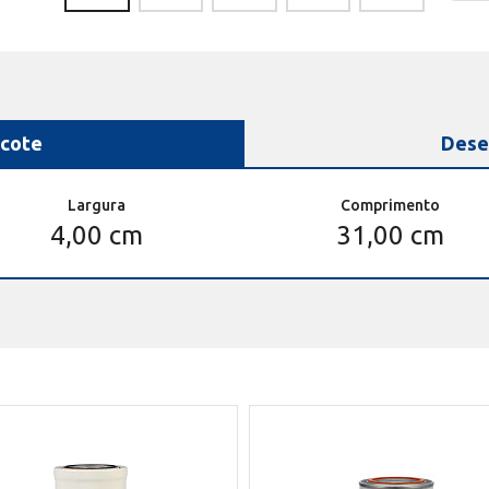
cote
Dese
Largura
Comprimento
4,00 cm
31,00 cm