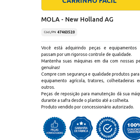
CARRINHO FÁCIL
MOLA - New Holland AG
47463520
Cód./PN
Você está adquirindo peças e equipamentos
passam por um rigoroso controle de qualidade.
Mantenha suas máquinas em dia com nossas p
genuínas!
Compre com segurança e qualidade produtos para
equipamento agrícola, tratores, colheitadeiras e
outros.
Peças de reposição para manutenção dá sua máq
durante a safra desde o plantio até a colheita.
Produto vendido por concessionário autorizado.