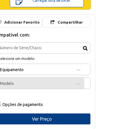
Carregar lista de Excel
Adicionar Favorito
Compartilhar
mpativel com:
selecione um modelo:
Equipamento
Modelo
Opções de pagamento
Ver Preço