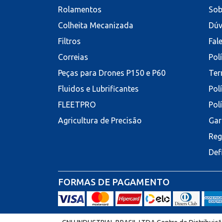
Rolamentos
Sob
Colheita Mecanizada
Dúv
Filtros
Fal
Correias
Pol
Peças para Drones P150 e P60
Ter
Fluidos e Lubrificantes
Pol
FLEETPRO
Pol
Agricultura de Precisão
Gar
Reg
Def
FORMAS DE PAGAMENTO