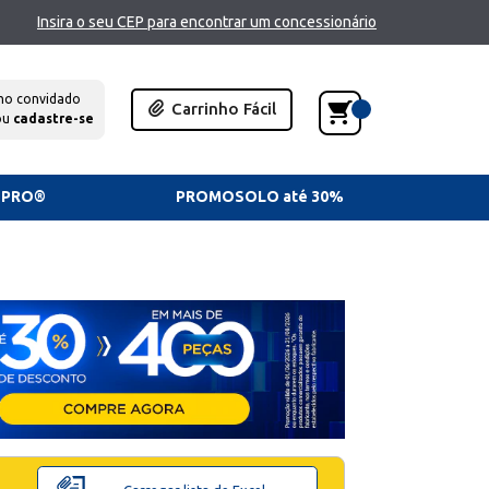
Insira o seu CEP para encontrar um concessionário
mo convidado
Carrinho Fácil
ou
cadastre-se
TPRO®
PROMOSOLO até 30%