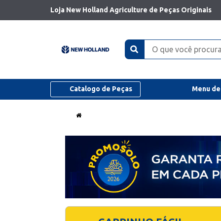
Loja New Holland Agriculture de Peças Originais
Catalogo de Peças
Menu de