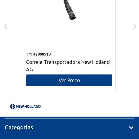
PN
47998910
Correia Transportadora New Holland
AG
Ver Preço
Categorias