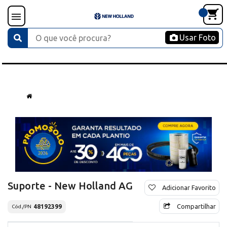
Usar Foto
Suporte - New Holland AG
Adicionar Favorito
Compartilhar
48192399
Cód./PN