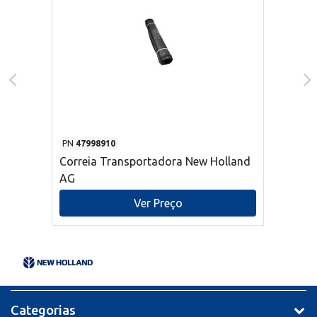
PN
47998910
Correia Transportadora New Holland
AG
Ver Preço
Categorias