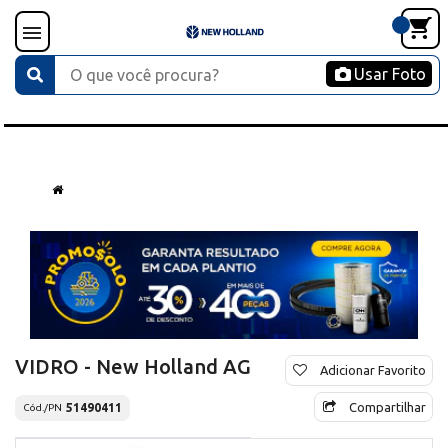
Usar Foto
VIDRO - New Holland AG
Adicionar Favorito
Compartilhar
51490411
Cód./PN