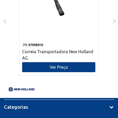
PN
47998910
Correia Transportadora New Holland
AG
Ver Preço
Categorias