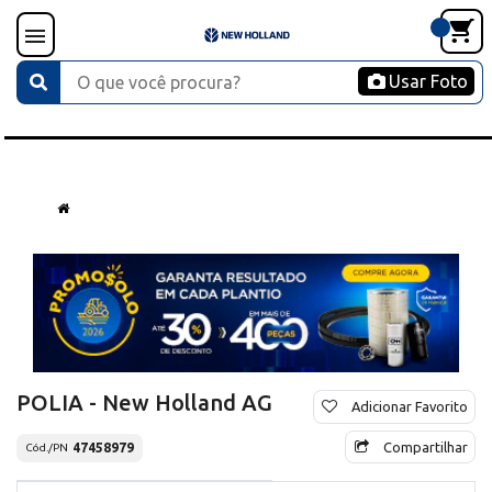
Usar Foto
POLIA - New Holland AG
Adicionar Favorito
Compartilhar
47458979
Cód./PN