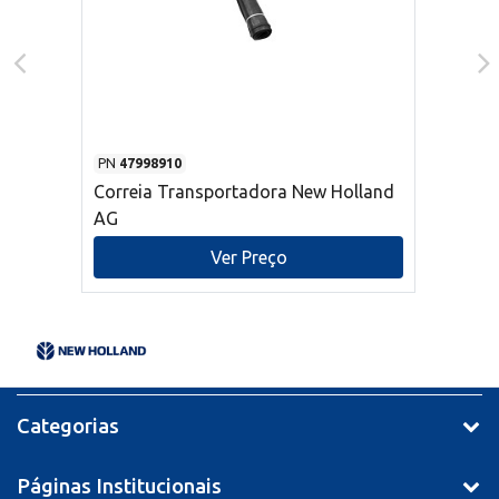
PN
47998910
Correia Transportadora New Holland
AG
Ver Preço
Categorias
Páginas Institucionais