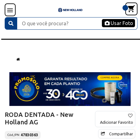
Usar Foto
RODA DENTADA - New
Holland AG
Adicionar Favorito
Compartilhar
47830363
Cód./PN