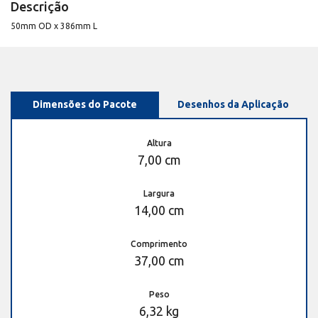
Descrição
50mm OD x 386mm L
Dimensões do Pacote
Desenhos da Aplicação
Altura
7,00 cm
Largura
14,00 cm
Comprimento
37,00 cm
Peso
6,32 kg