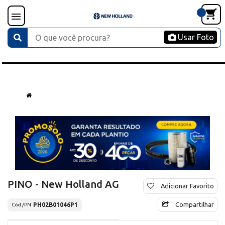
Usar Foto
PINO - New Holland AG
Adicionar Favorito
Compartilhar
PH02B01046P1
Cód./PN