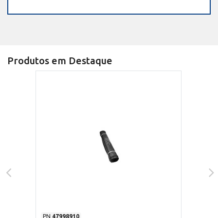
Produtos em Destaque
PN
47998910