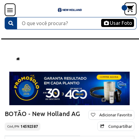
Usar Foto
BOTÃO - New Holland AG
Adicionar Favorito
Compartilhar
14592587
Cód./PN