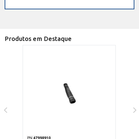
Produtos em Destaque
PN
47998910